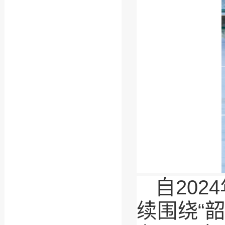
自20
续围绕“