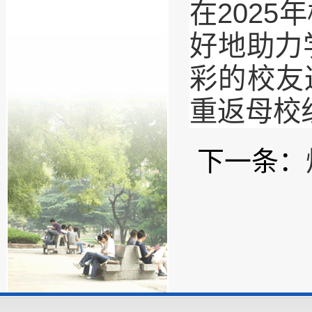
在202
好地助力
彩的校友
重返母校
下一条：