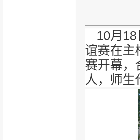
10月
谊赛在主
赛开幕，
人，师生