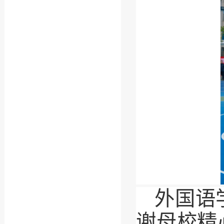
外国语
谢母校精