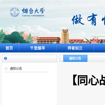
首页
千里烟寻
师者如兰
通知公告
通知公告
【同心