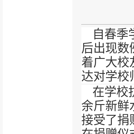
自春季
后出现数
着广大校
达对学校
在学校
余斤新鲜
接受了捐
在捐赠仪