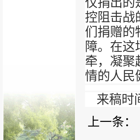
仅捐出的
控阻击战
们捐赠的
障。在这
牵，凝聚
情的人民
来稿时
上一条：