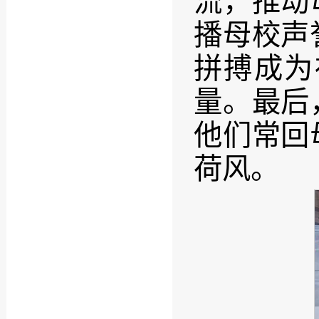
流，推动
播母校声
拼搏成为
量。最后
他们常回
荷风。