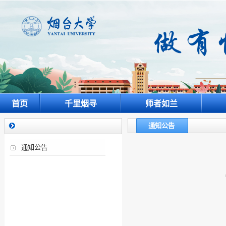
首页
千里烟寻
师者如兰
通知公告
通知公告