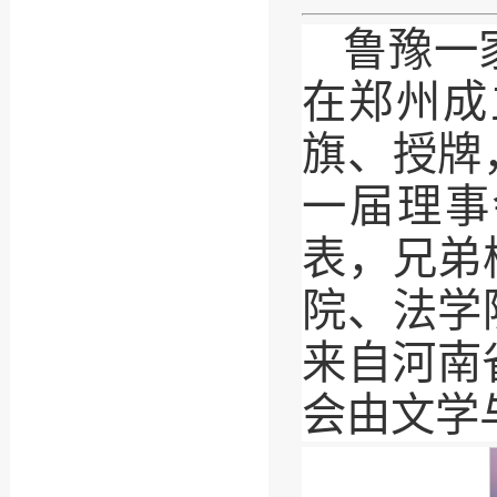
鲁豫一
在郑州成
旗、授牌
一届理事
表，兄弟
院、法学
来自河南
会由文学