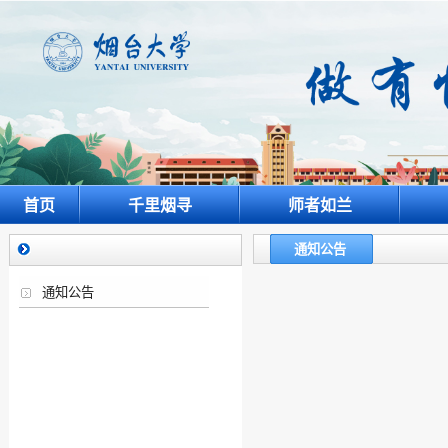
首页
千里烟寻
师者如兰
通知公告
通知公告