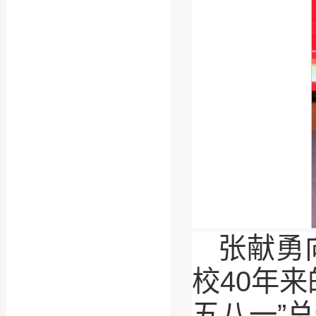
张献勇
校40年
五八一”