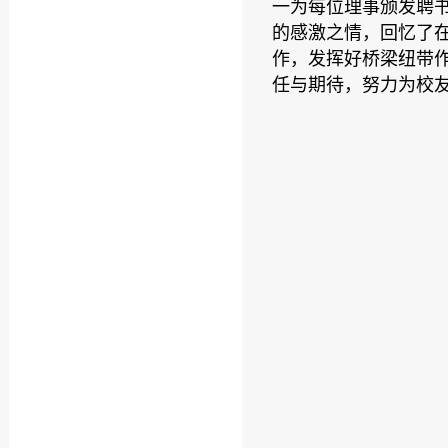
一为每位理事颁发聘书
的感激之情，回忆了
作，发挥好桥梁纽带
任与期待，努力为校