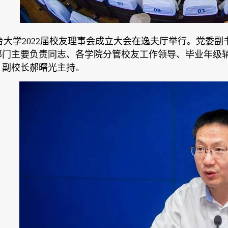
烟台大学2022届校友理事会成立大会在逸夫厅举行。党
门主要负责同志、各学院分管校友工作领导、毕业年级辅导
、副校长郝曙光主持。