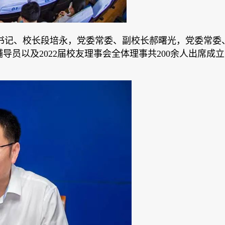
委副书记、校长段培永，党委常委、副校长郝曙光，党委常委
员以及2022届校友理事会全体理事共200余人出席成立