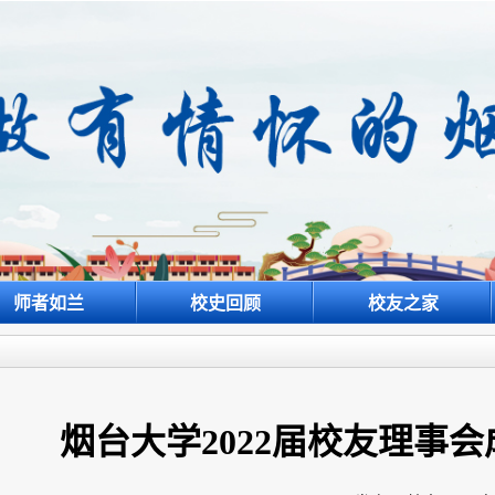
师者如兰
校史回顾
校友之家
烟台大学2022届校友理事