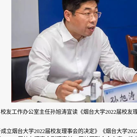
校友工作办公室主任孙旭涛宣读《烟台大学2022届校
成立烟台大学2022届校友理事会的决定》《烟台大学2