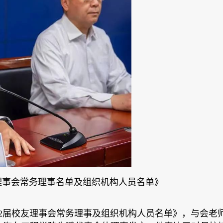
友理事会常务理事名单及组织机构人员名单》
022届校友理事会常务理事及组织机构人员名单》，与会老