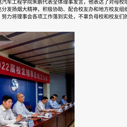
机电汽车工程学院朱鹏代表全体理事发言，他表达了对母校
充分发扬烟大精神，积极协助、配合校友办和地方校友组
，努力将理事会各项工作落到实处，不辜负母校和校友们