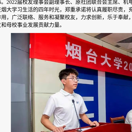
。2022届校友理事会副理事长、原社团联合会主席、
在烟大学习生活的四年时光，郑重承诺将认真履职尽责，
作用，广泛联络、服务和凝聚校友，力求创新，乐于奉献
友和母校事业发展贡献力量。