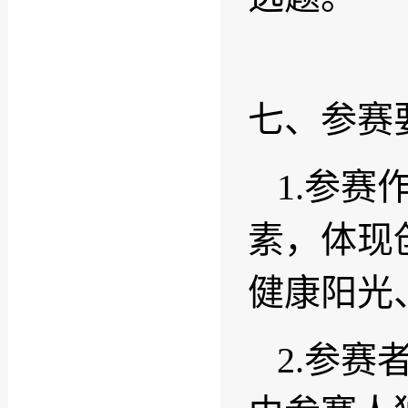
七、参赛
1.参
素，体现
健康阳光
2.参