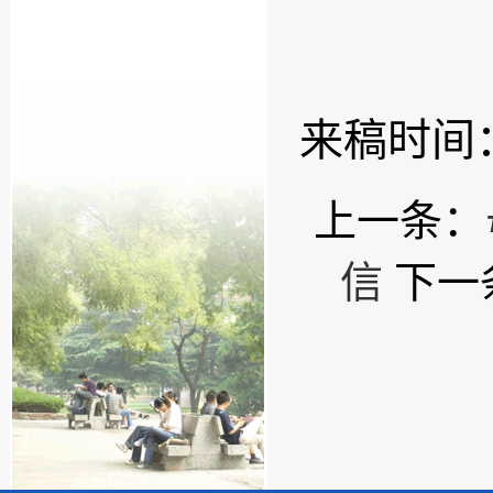
来稿时间
上一条：
信
下一