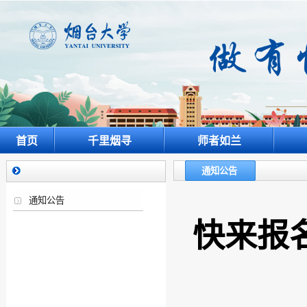
首页
千里烟寻
师者如兰
通知公告
通知公告
快来报