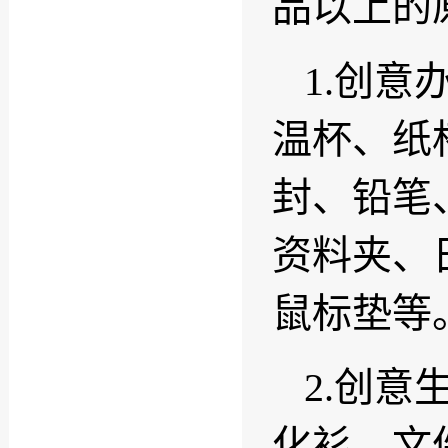
品以上的
1.创
温杯、纸
封、铅笔
资料夹、
鼠标垫等
2.创
化衫、文