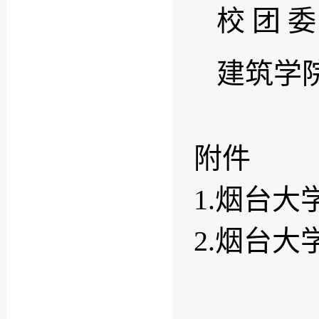
校 团 委
建筑学院：
附件
1.烟台大
2.烟台