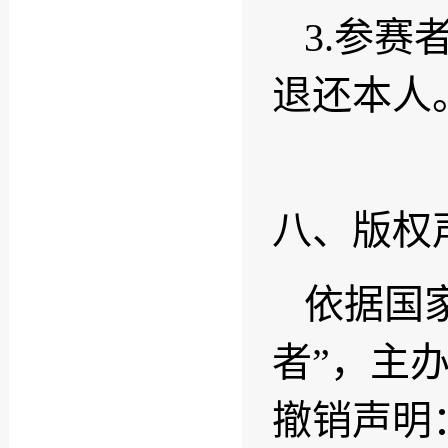
3.参
退还本人
八、版权
依据国
者”，主
撤销声明