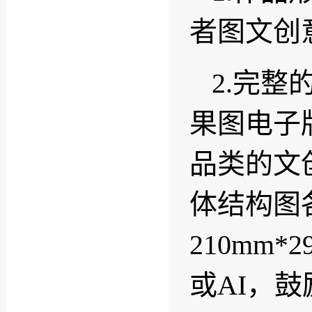
者图文创
2.完
果图电子版
品类的文
体结构图
210mm*
或AI，