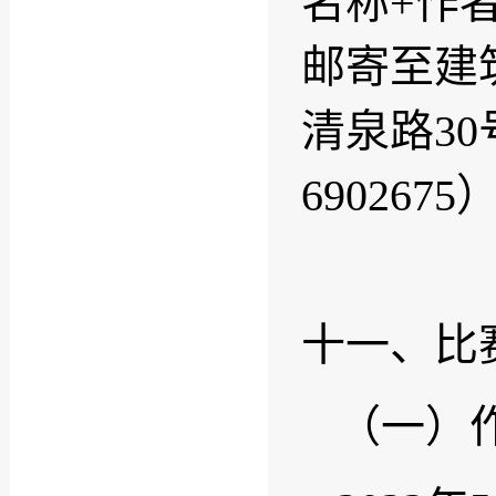
名称+作
邮寄至建
清泉路30
6902675
十一、比
（一）