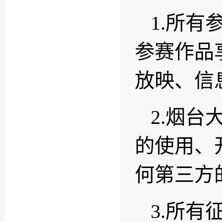
1.所
参赛作品
放映、信
2.烟
的使用、
何第三方
3.所有