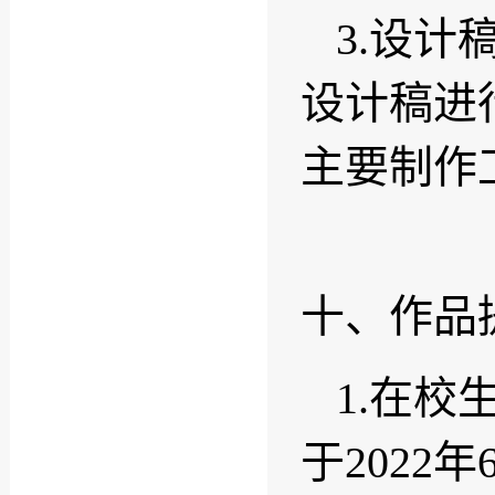
3.设
设计稿进
主要制作
十、作品
1.在
于2022