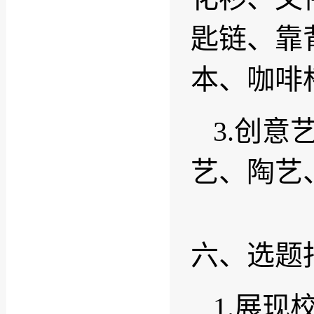
匙链、靠
本、咖啡
3
.创意
艺、陶艺
六、选题
1.展